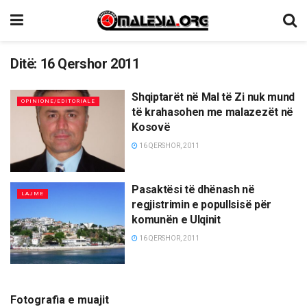
Ditë:
16 Qershor 2011
Shqiptarët në Mal të Zi nuk mund
OPINIONE/EDITORIALE
të krahasohen me malazezët në
Kosovë
16 QERSHOR, 2011
Pasaktësi të dhënash në
LAJME
regjistrimin e popullsisë për
komunën e Ulqinit
16 QERSHOR, 2011
Fotografia e muajit