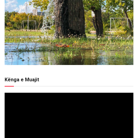
Kënga e Muajit