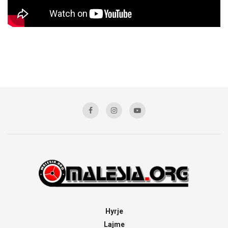
Hyrje
Lajme