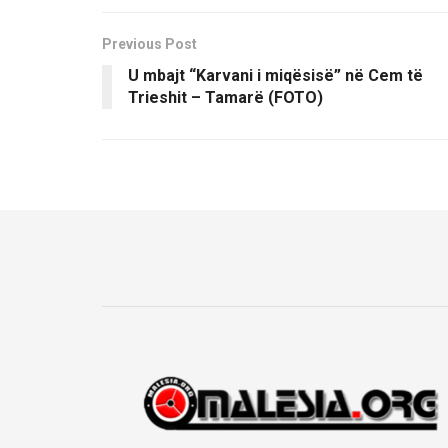
Previous Post
U mbajt “Karvani i miqësisë” në Cem të
Trieshit – Tamarë (FOTO)