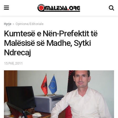
Hyrje
Opinione/Editoriale
Kumtesë e Nën-Prefektit të
Malësisë së Madhe, Sytki
Ndrecaj
15 Prill, 2011