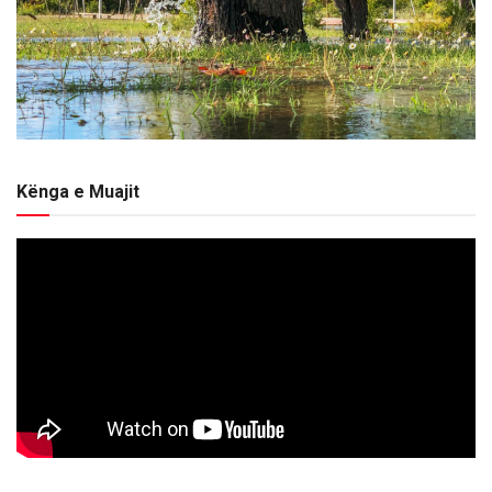
Kënga e Muajit