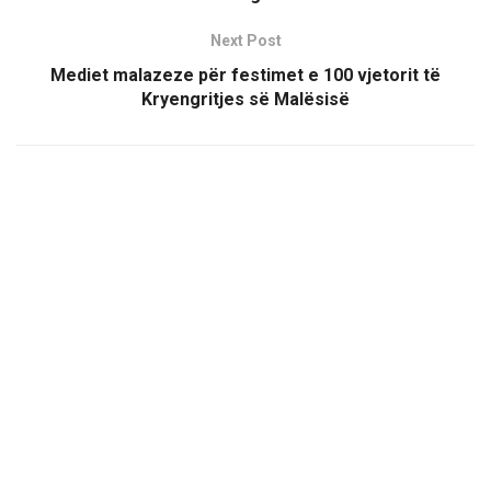
Next Post
Mediet malazeze për festimet e 100 vjetorit të
Kryengritjes së Malësisë