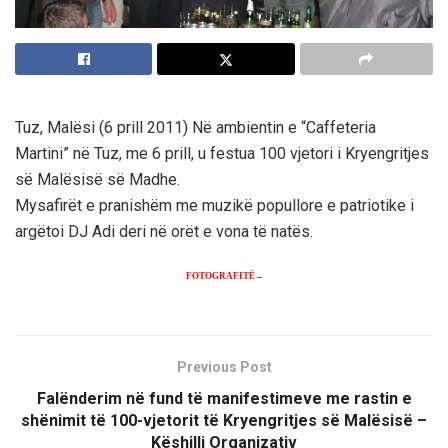
Tuz, Malësi (6 prill 2011) Në ambientin e “Caffeteria
Martini” në Tuz, me 6 prill, u festua 100 vjetori i Kryengritjes
së Malësisë së Madhe.
Mysafirët e pranishëm me muzikë popullore e patriotike i
argëtoi DJ Adi deri në orët e vona të natës.
FOTOGRAFITË
–
Previous Post
Falënderim në fund të manifestimeve me rastin e
shënimit të 100-vjetorit të Kryengritjes së Malësisë –
Këshilli Organizativ