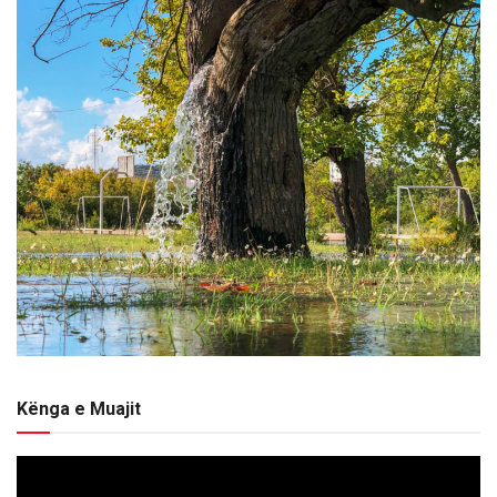
Kënga e Muajit