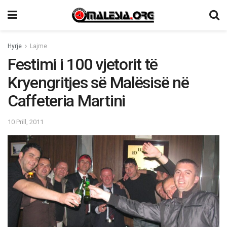
Hyrje
Lajme
Festimi i 100 vjetorit të
Kryengritjes së Malësisë në
Caffeteria Martini
10 Prill, 2011