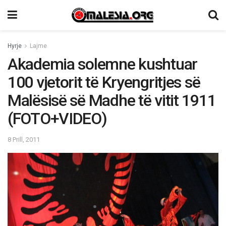
Hyrje
Lajme
Akademia solemne kushtuar
100 vjetorit të Kryengritjes së
Malësisë së Madhe të vitit 1911
(FOTO+VIDEO)
8 Prill, 2011