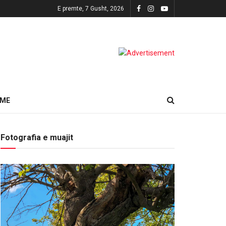
E premte, 7 Gusht, 2026
HME
Fotografia e muajit