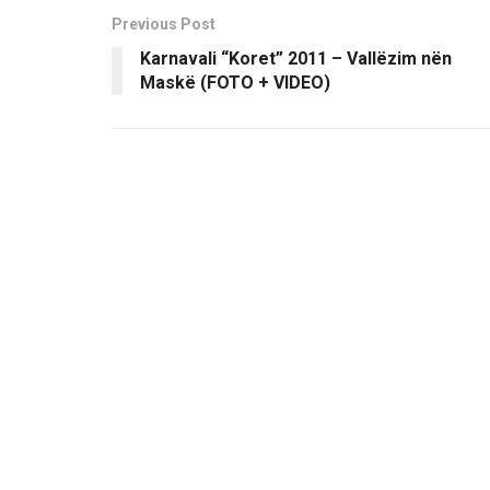
Previous Post
Karnavali “Koret” 2011 – Vallëzim nën
Maskë (FOTO + VIDEO)