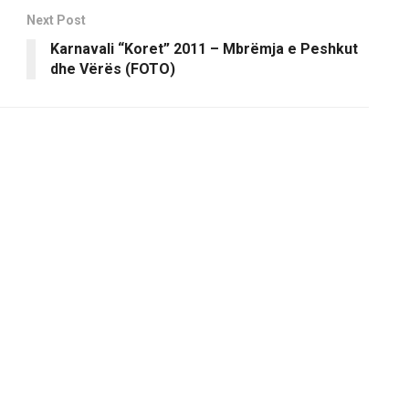
Next Post
Karnavali “Koret” 2011 – Mbrëmja e Peshkut
dhe Vërës (FOTO)