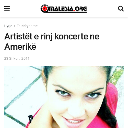
Hyrje
Të Ndryshme
Artistët e rinj koncerte ne
Amerikë
23 Shkurt, 2011