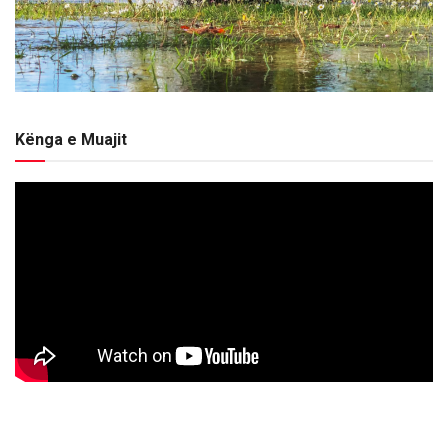
Kënga e Muajit