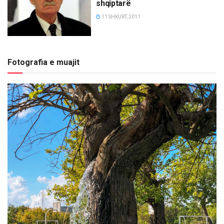
shqiptarë
11 SHKURT, 2011
Fotografia e muajit