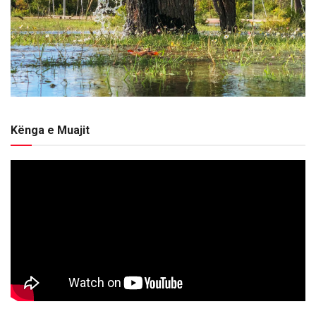
Kënga e Muajit