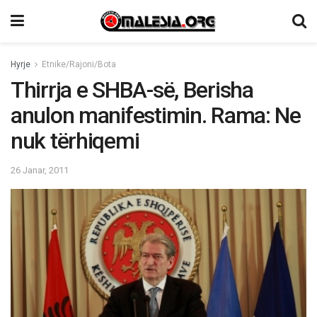
Hyrje
Etnike/Rajoni/Bota
Thirrja e SHBA-së, Berisha
anulon manifestimin. Rama: Ne
nuk tërhiqemi
26 Janar, 2011