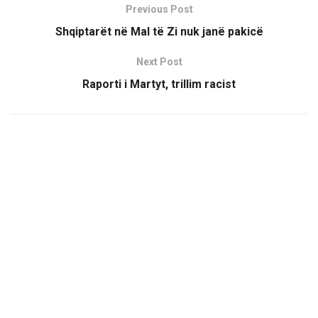
Previous Post
Shqiptarët në Mal të Zi nuk janë pakicë
Next Post
Raporti i Martyt, trillim racist