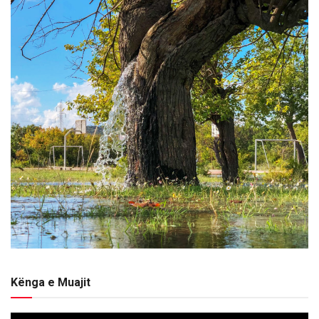
Kënga e Muajit