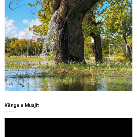
Kënga e Muajit