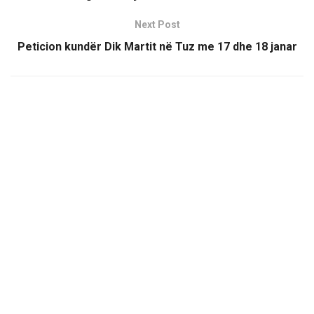
Next Post
Peticion kundër Dik Martit në Tuz me 17 dhe 18 janar