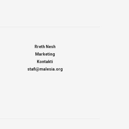
Rreth Nesh
Marketing
Kontakti
stafi@malesia.org