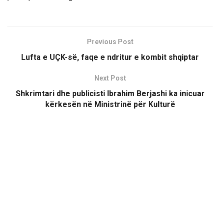
Previous Post
Lufta e UÇK-së, faqe e ndritur e kombit shqiptar
Next Post
Shkrimtari dhe publicisti Ibrahim Berjashi ka inicuar
kërkesën në Ministrinë për Kulturë