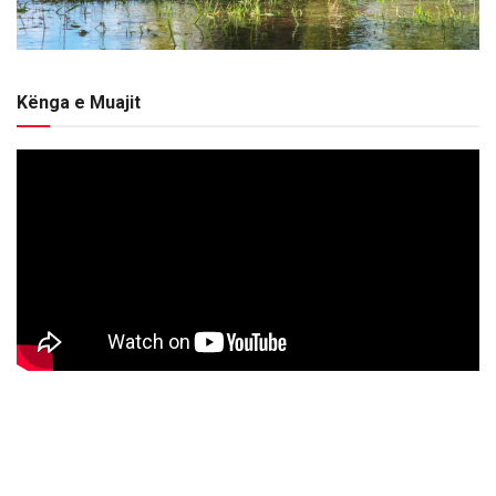
Kënga e Muajit