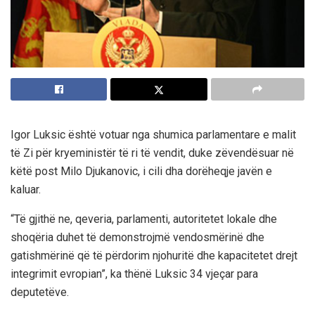
Igor Luksic është votuar nga shumica parlamentare e malit
të Zi për kryeministër të ri të vendit, duke zëvendësuar në
këtë post Milo Djukanovic, i cili dha dorëheqje javën e
kaluar.
“Të gjithë ne, qeveria, parlamenti, autoritetet lokale dhe
shoqëria duhet të demonstrojmë vendosmërinë dhe
gatishmërinë që të përdorim njohuritë dhe kapacitetet drejt
integrimit evropian”, ka thënë Luksic 34 vjeçar para
deputetëve.