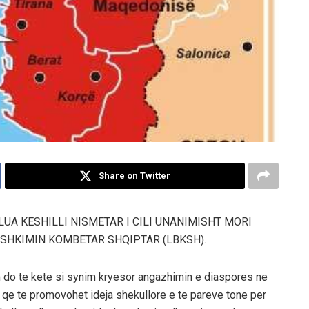
Share on Twitter
LUA KESHILLI NISMETAR I CILI UNANIMISHT MORI
ASHKIMIN KOMBETAR SHQIPTAR (LBKSH).
m do te kete si synim kryesor angazhimin e diaspores ne
 qe te promovohet ideja shekullore e te pareve tone per