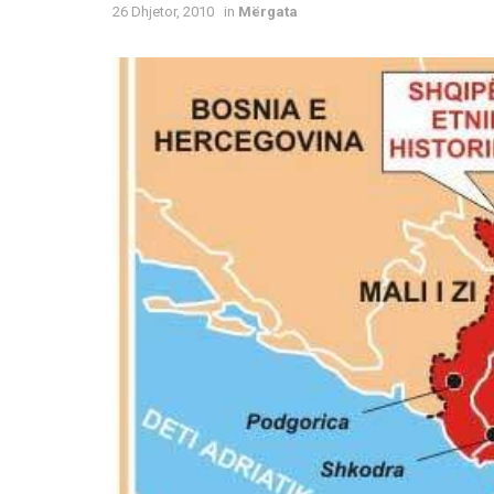
26 Dhjetor, 2010
in
Mërgata