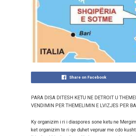
Share on Facebook
PARA DISA DITESH KETU NE DETROIT U THEME
VENDIMIN PER THEMELIMIN E LVIZJES PER B
Ky organizim i ri i diaspores sone ketu ne Mergi
ket organizim te ri qe duhet vepruar me cdo kusht