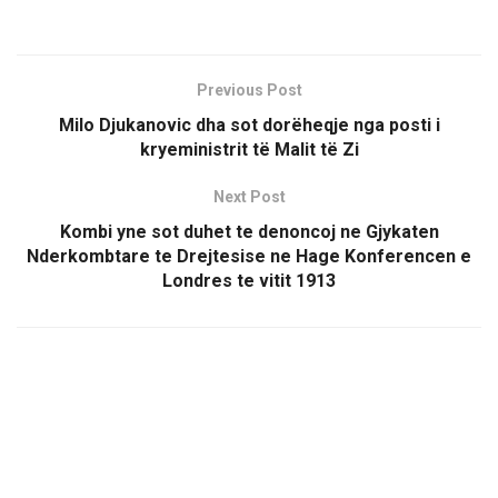
Previous Post
Milo Djukanovic dha sot dorëheqje nga posti i
kryeministrit të Malit të Zi
Next Post
Kombi yne sot duhet te denoncoj ne Gjykaten
Nderkombtare te Drejtesise ne Hage Konferencen e
Londres te vitit 1913