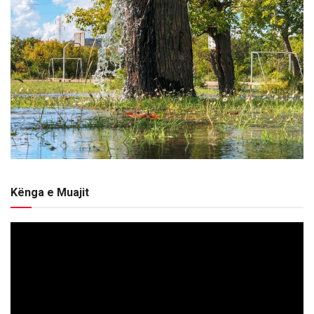
Kënga e Muajit