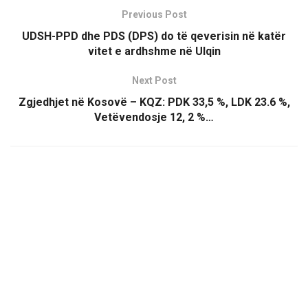
Previous Post
UDSH-PPD dhe PDS (DPS) do të qeverisin në katër
vitet e ardhshme në Ulqin
Next Post
Zgjedhjet në Kosovë – KQZ: PDK 33,5 %, LDK 23.6 %,
Vetëvendosje 12, 2 %…