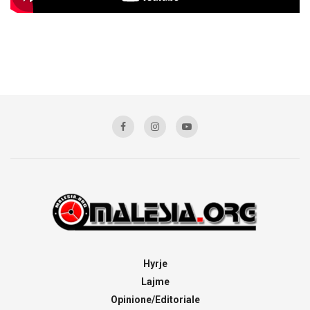
Hyrje
Lajme
Opinione/Editoriale