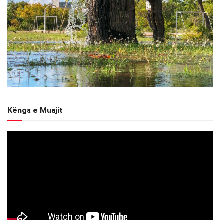
Kënga e Muajit