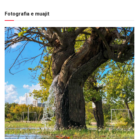
Fotografia e muajit