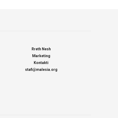
Rreth Nesh
Marketing
Kontakti
stafi@malesia.org