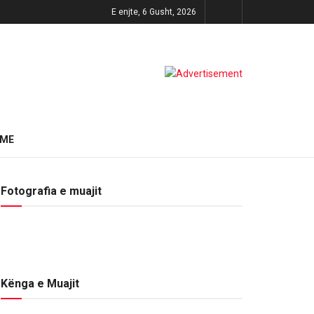
E enjte, 6 Gusht, 2026
HME
Fotografia e muajit
Kënga e Muajit