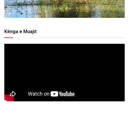
Kënga e Muajit