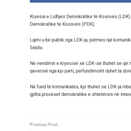
Kryesia e Lidhjes Demokratike të Kosovës (LDK) 
Demokratike të Kosovës (PDK).
Lajmi u bë publik nga LDK-ja, përmes një komunikat
Sejdiu.
Në vendimin e kryesisë së LDK-së thuhet se që ng
qeverisë nga kjo parti, përfundimisht duhet ta dor
Në fund të komunikatës, kjo thuhet se LDK-ja mbe
gjitha proceset demokratike e shtetërore në inte
Previous Post