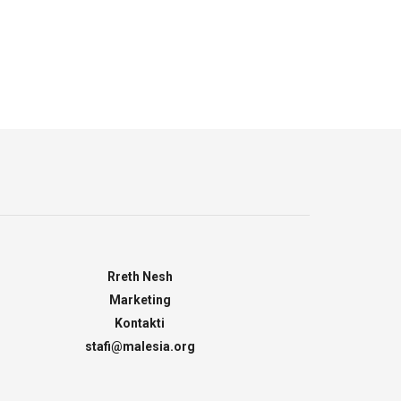
Rreth Nesh
Marketing
Kontakti
stafi@malesia.org