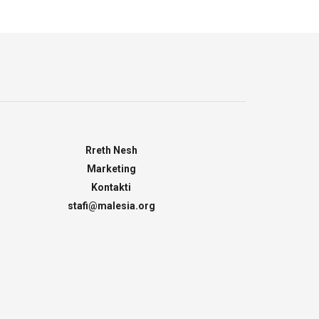
Rreth Nesh
Marketing
Kontakti
stafi@malesia.org