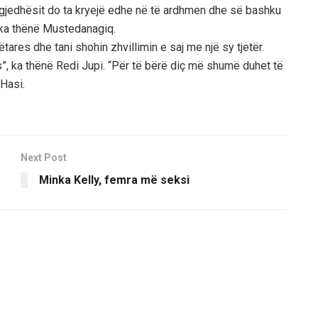
rzgjedhësit do ta kryejë edhe në të ardhmen dhe së bashku
 ka thënë Mustedanagiq.
res dhe tani shohin zhvillimin e saj me një sy tjetër.
s”, ka thënë Redi Jupi. “Për të bërë diç më shumë duhet të
 Hasi.
Next Post
Minka Kelly, femra më seksi