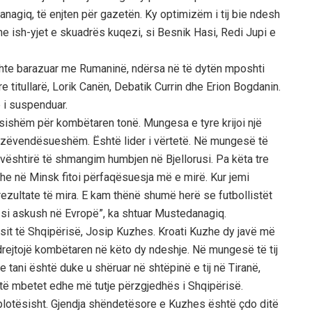
agiq, të enjten për gazetën. Ky optimizëm i tij bie ndesh
dhe ish-yjet e skuadrës kuqezi, si Besnik Hasi, Redi Jupi e
shte barazuar me Rumaninë, ndërsa në të dytën mposhti
titullarë, Lorik Canën, Debatik Currin dhe Erion Bogdanin.
e i suspenduar.
ësishëm për kombëtaren tonë. Mungesa e tyre krijoi një
azëvendësueshëm. Është lider i vërtetë. Në mungesë të
 vështirë të shmangim humbjen në Bjellorusi. Pa këta tre
dhe në Minsk fitoi përfaqësuesja më e mirë. Kur jemi
ezultate të mira. E kam thënë shumë herë se futbollistët
 si askush në Evropë”, ka shtuar Mustedanagiq.
it të Shqipërisë, Josip Kuzhes. Kroati Kuzhe dy javë më
ë drejtojë kombëtaren në këto dy ndeshje. Në mungesë të tij
 tani është duke u shëruar në shtëpinë e tij në Tiranë,
të mbetet edhe më tutje përzgjedhës i Shqipërisë.
lotësisht. Gjendja shëndetësore e Kuzhes është çdo ditë