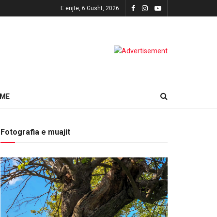
E enjte, 6 Gusht, 2026
HME
Fotografia e muajit