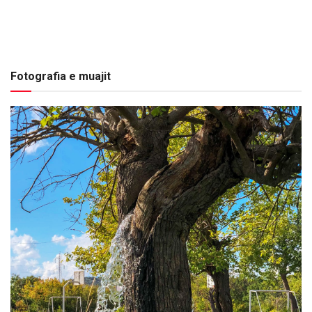
Fotografia e muajit