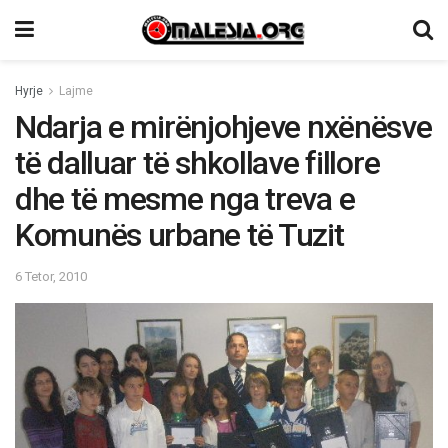
Hyrje
Lajme
Ndarja e mirënjohjeve nxënësve
të dalluar të shkollave fillore
dhe të mesme nga treva e
Komunës urbane të Tuzit
6 Tetor, 2010