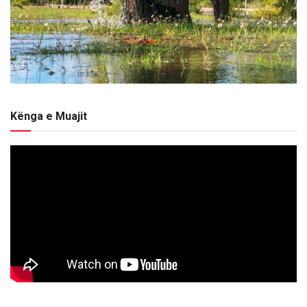
Kënga e Muajit