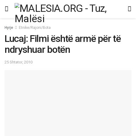
Hyrje
Etnike/Rajoni/Bota
Lucaj: Filmi është armë për të
ndryshuar botën
25 Shtator, 2010