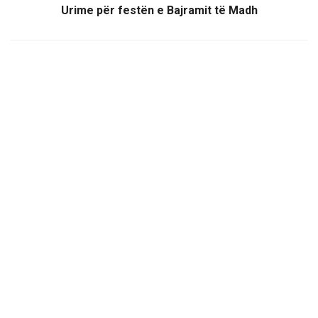
Urime për festën e Bajramit të Madh