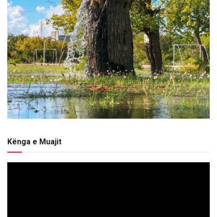
Kënga e Muajit