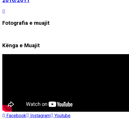
2010/2011
Fotografia e muajit
Kënga e Muajit
Facebook
Instagram
Youtube