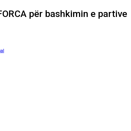
FORCA për bashkimin e partive