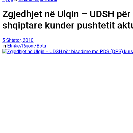
Zgjedhjet në Ulqin – UDSH pë
shqiptare kunder pushtetit akt
5 Shtator, 2010
in
Etnike/Rajoni/Bota