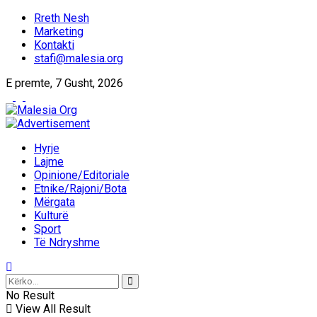
Rreth Nesh
Marketing
Kontakti
stafi@malesia.org
E premte, 7 Gusht, 2026
Hyrje
Lajme
Opinione/Editoriale
Etnike/Rajoni/Bota
Mërgata
Kulturë
Sport
Të Ndryshme
No Result
View All Result