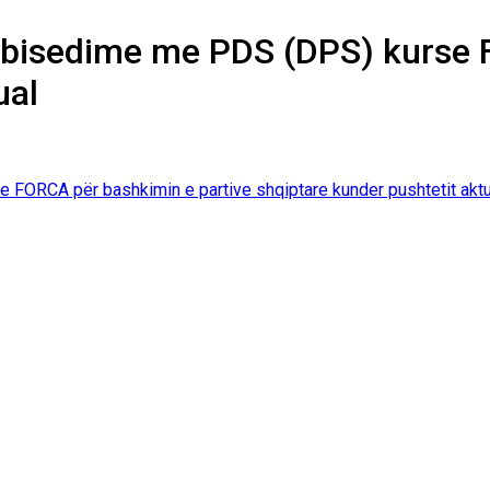
r bisedime me PDS (DPS) kurse 
ual