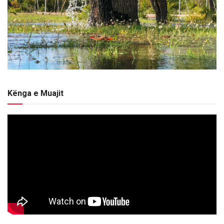
Kënga e Muajit