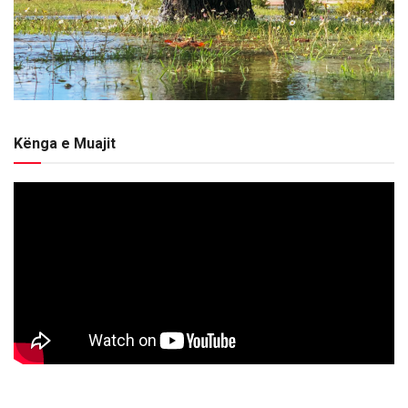
Kënga e Muajit