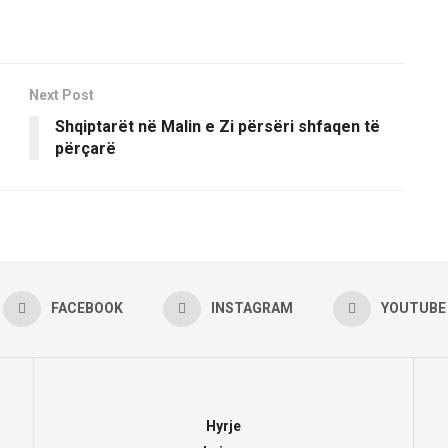
Next Post
Shqiptarët në Malin e Zi përsëri shfaqen të
përçarë
FACEBOOK
INSTAGRAM
YOUTUBE
Hyrje