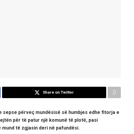
Share on Twitter
e sepse përveç mundësisë së humbjes edhe fitorja e
tën për të patur një komunë të plotë, pasi
ë mund të zgjasin deri në pafundësi.