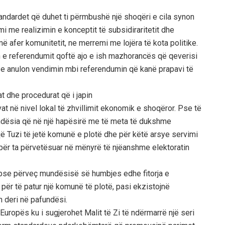
standardet që duhet ti përmbushë një shoqëri e cila synon
i me realizimin e konceptit të subsidiraritetit dhe
më afer komunitetit, ne merremi me lojëra të kota politike.
 e referendumit qoftë ajo e ish mazhorancës që qeverisi
o e anulon vendimin mbi referendumin që kanë prapavi të
t dhe procedurat që i japin
t në nivel lokal të zhvillimit ekonomik e shoqëror. Pse të
ndësia që në një hapësirë me të meta të dukshme
ë Tuzi të jetë komunë e plotë dhe për këtë arsye servimi
e për ta përvetësuar në mënyrë të njëanshme elektoratin
pse përveç mundësisë së humbjes edhe fitorja e
ër të patur një komunë të plotë, pasi ekzistojnë
n deri në pafundësi.
uropës ku i sugjerohet Malit të Zi të ndërmarrë një seri