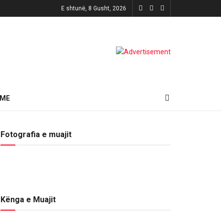
E shtunë, 8 Gusht, 2026
HME
Fotografia e muajit
Kënga e Muajit