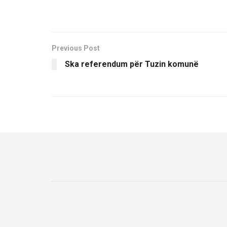
Previous Post
Ska referendum për Tuzin komunë