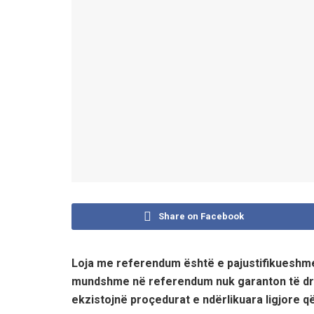
Share on Facebook
Loja me referendum është e pajustifikueshm
mundshme në referendum nuk garanton të drej
ekzistojnë proçedurat e ndërlikuara ligjore q