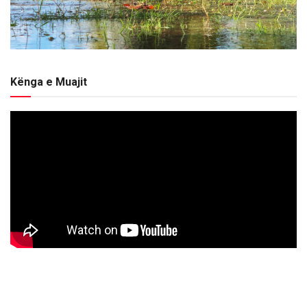
Kënga e Muajit