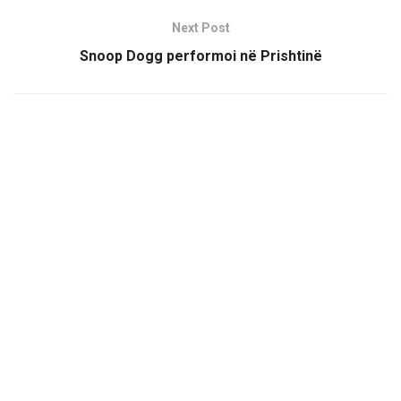
Next Post
Snoop Dogg performoi në Prishtinë