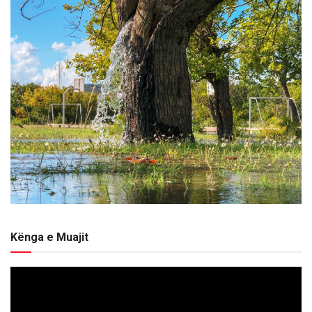
Kënga e Muajit