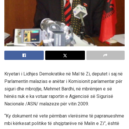
Kryetari i Lidhjes Demokratike në Mal të Zi, deputet i saj në
Parlamentin malazias e anëtar i Komisionit parlamentar për
siguri dhe mbrojtje, Mehmet Bardhi, në mbrëmjen e së
hënës nuk e ka votuar raportin e Agjencisë së Sigurisë
Nacionale /ASN/ malazeze për vitin 2009.
“Ky dokument në vete përmban vlerësime të papranueshme
mbi kërkesat politike të shqiptarëve në Malin e Zi”, është