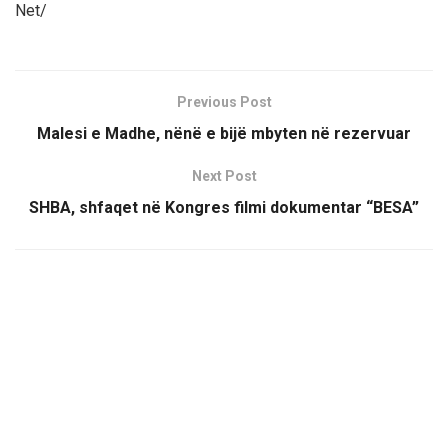
Net/
Previous Post
Malesi e Madhe, nënë e bijë mbyten në rezervuar
Next Post
SHBA, shfaqet në Kongres filmi dokumentar “BESA”