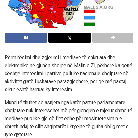
Përmirësimi dhe zgjerimi i mediave të shkruara dhe
elektronike në gjuhën shqipe në Malin e Zi, përherë ka qenë
çështje interesimi i partive politike nacionale shqiptare në
aktivitet gjatë fushatave parazgjedhore, por që më pastaj
sikur është harruar ky interesim.
Mund të thuhet se asnjëra nga katër partitë parlamentare
shqiptare nuk interesohet më për gjendjen e mjerueshme të
mediave publike gjë që flet edhe për mosinteresimin e
shtetit ndaj të cilit shqiptarët i kryejnë të gjitha obligimet e
tyre qytetare.