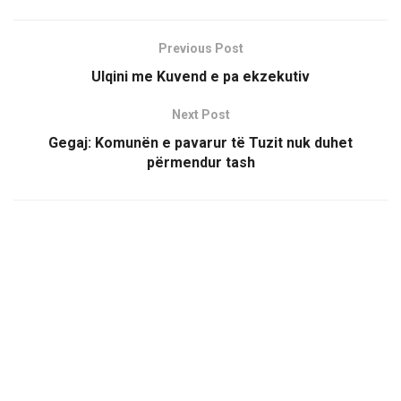
Previous Post
Ulqini me Kuvend e pa ekzekutiv
Next Post
Gegaj: Komunën e pavarur të Tuzit nuk duhet
përmendur tash