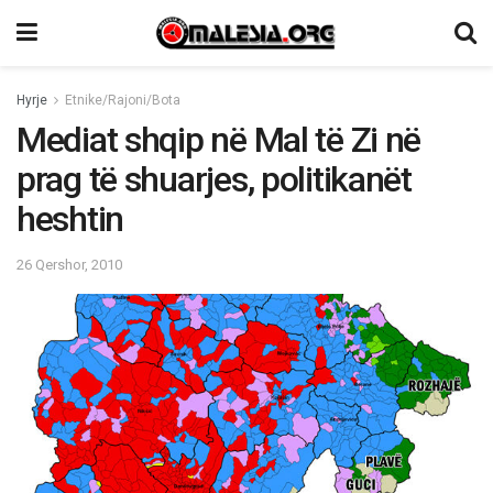
Hyrje
Etnike/Rajoni/Bota
Mediat shqip në Mal të Zi në
prag të shuarjes, politikanët
heshtin
26 Qershor, 2010