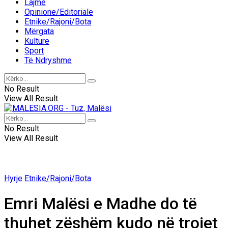
Lajme
Opinione/Editoriale
Etnike/Rajoni/Bota
Mërgata
Kulturë
Sport
Të Ndryshme
No Result
View All Result
No Result
View All Result
Hyrje
Etnike/Rajoni/Bota
Emri Malësi e Madhe do të
thuhet zëshëm kudo në trojet