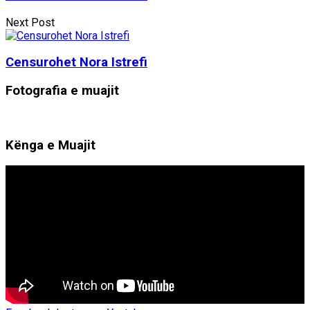
Next Post
Censurohet Nora Istrefi
Fotografia e muajit
Kënga e Muajit