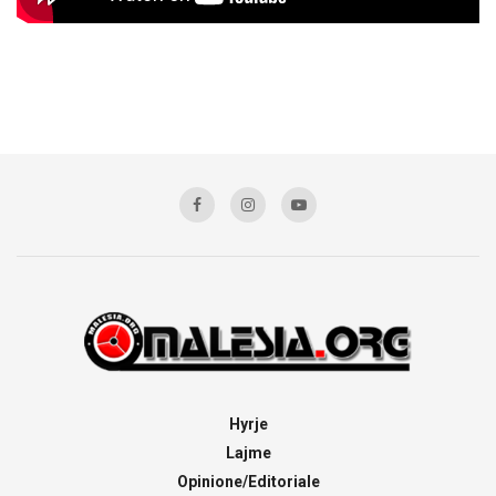
Hyrje
Lajme
Opinione/Editoriale