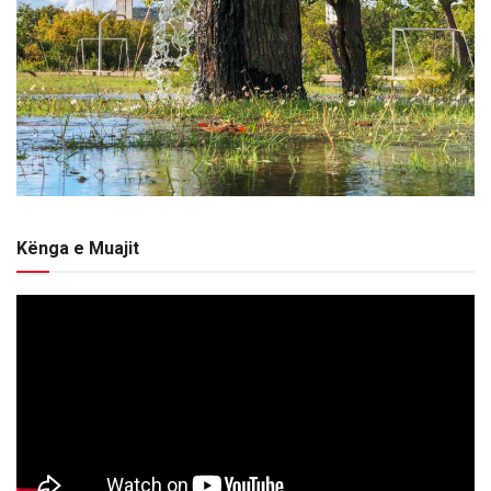
Kënga e Muajit