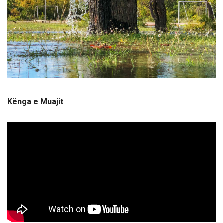
Kënga e Muajit