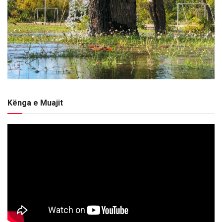
Kënga e Muajit