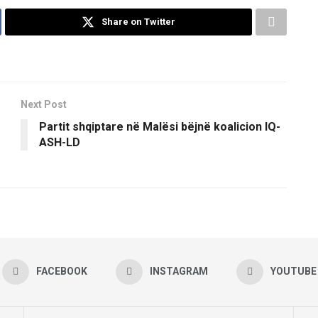
Share on Twitter
Next Post
Partit shqiptare në Malësi bëjnë koalicion IQ-
ASH-LD
FACEBOOK
INSTAGRAM
YOUTUBE