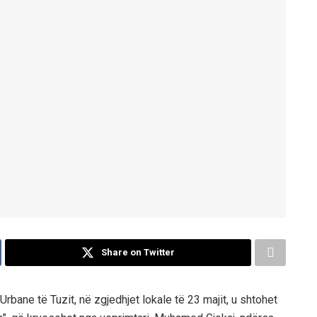
Share on Twitter
bane të Tuzit, në zgjedhjet lokale të 23 majit, u shtohet