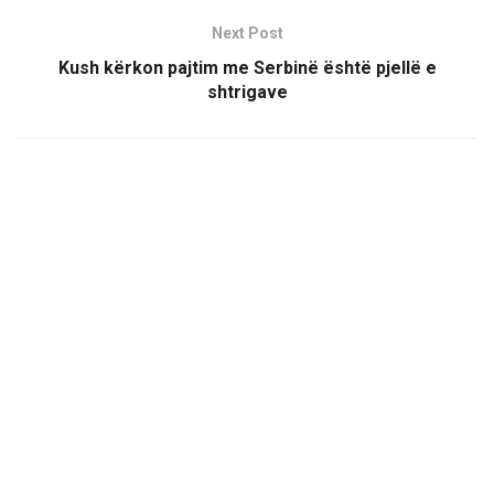
Next Post
Kush kërkon pajtim me Serbinë është pjellë e
shtrigave