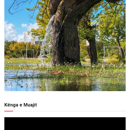
Kënga e Muajit