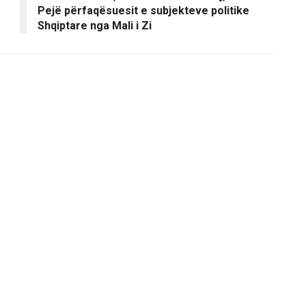
Pejë përfaqësuesit e subjekteve politike
Shqiptare nga Mali i Zi