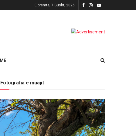
E premte, 7 Gusht, 2026
HME
Fotografia e muajit