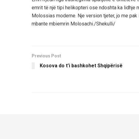
emrit të një tipi helikopteri ose ndoshta ka lidhje
Molossias moderne. Nje version tjeter, jo me pak 
mbante mbiemrin Molosachi./Shekulli/
Previous Post
Kosova do t’i bashkohet Shqipërisë