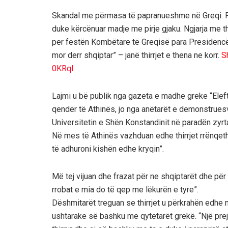
Skandal me përmasa të papranueshme në Greqi. Fo
duke kërcënuar madje me pirje gjaku. Ngjarja me t
per festën Kombëtare të Greqisë para Presidencës
mor derr shqiptar” – janë thirrjet e thena ne korr.
S
0KRqI
Lajmi u bë publik nga gazeta e madhe greke “Elefte
qendër të Athinës, jo nga anëtarët e demonstruesv
Universitetin e Shën Konstandinit në paradën zyrt
Në mes të Athinës vazhduan edhe thirrjet rrënqet
të adhuroni kishën edhe kryqin”.
Më tej vijuan dhe frazat për ne shqiptarët dhe për 
rrobat e mia do të qep me lëkurën e tyre”.
Dëshmitarët treguan se thirrjet u përkrahën edhe 
ushtarake së bashku me qytetarët grekë. “Një prej