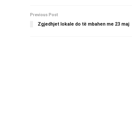
Previous Post
Zgjedhjet lokale do të mbahen me 23 maj