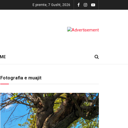
E premte, 7 Gusht, 2026
HME
Fotografia e muajit