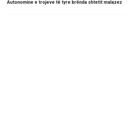
Autonomine e trojeve të tyre brënda shtetit malazez