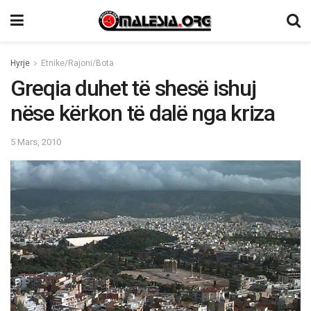
Hyrje
Etnike/Rajoni/Bota
Greqia duhet të shesë ishuj
nëse kërkon të dalë nga kriza
5 Mars, 2010