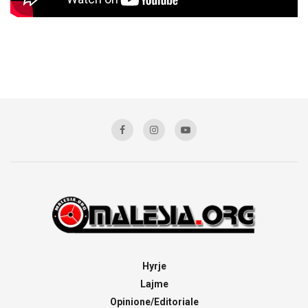
Hyrje
Lajme
Opinione/Editoriale