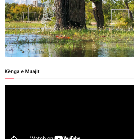
Kënga e Muajit