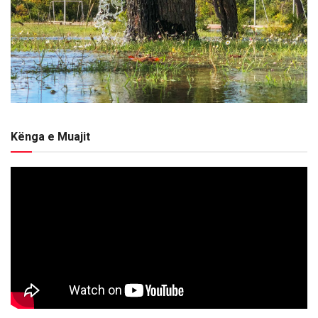
Kënga e Muajit