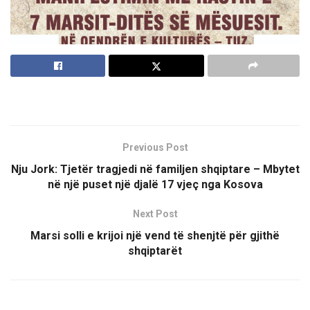
Previous Post
Nju Jork: Tjetër tragjedi në familjen shqiptare – Mbytet
në një puset një djalë 17 vjeç nga Kosova
Next Post
Marsi solli e krijoi një vend të shenjtë për gjithë
shqiptarët